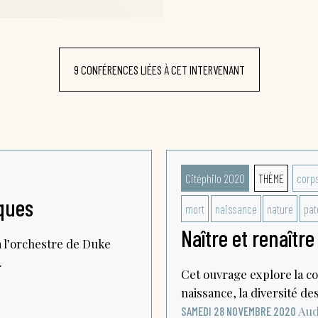
9 CONFÉRENCES LIÉES À CET INTERVENANT
Citéphilo 2020
THÈME
corp
oques
mort
naissance
nature
pat
Naître et renaître
 l’orchestre de Duke
.
Cet ouvrage explore la co
naissance, la diversité de
Aud
SAMEDI 28 NOVEMBRE 2020