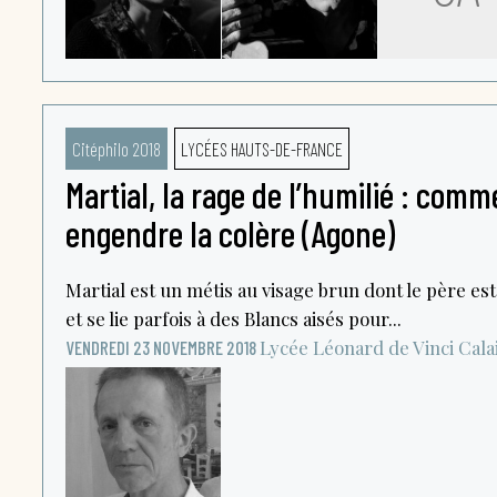
Citéphilo 2018
LYCÉES HAUTS-DE-FRANCE
Martial, la rage de l’humilié : comme
engendre la colère (Agone)
Martial est un métis au visage brun dont le père est 
et se lie parfois à des Blancs aisés pour...
Lycée Léonard de Vinci
Cala
VENDREDI 23 NOVEMBRE 2018