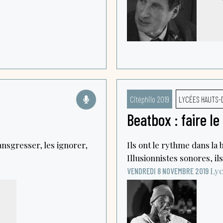
Citéphilo 2019
LYCÉES HAUTS-
Beatbox : faire l
ansgresser, les ignorer,
Ils ont le rythme dans la 
Illusionnistes sonores, ils
Lyc
VENDREDI 8 NOVEMBRE 2019