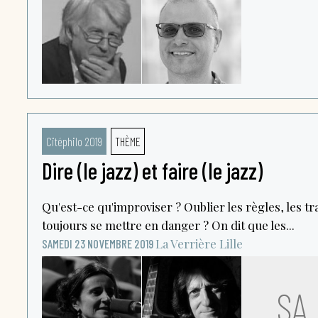
Citéphilo 2019
THÈME
Dire (le jazz) et faire (le jazz)
Qu'est-ce qu'improviser ? Oublier les règles, les tr
toujours se mettre en danger ? On dit que les...
La Verrière
Lille
SAMEDI 23 NOVEMBRE 2019
SA