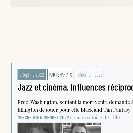
Citéphilo 2022
PARTENARIATS
cinéma
Jazz
Jazz et cinéma. Influences récipr
Fredi Washington, sentant la mort venir, demande à
Ellington de jouer pour elle Black and Tan Fantasy..
Conservatoire de Lille
MERCREDI 16 NOVEMBRE 2022