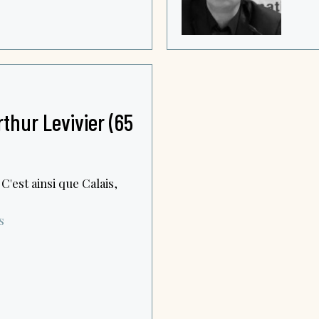
thur Levivier (65
C'est ainsi que Calais,
s