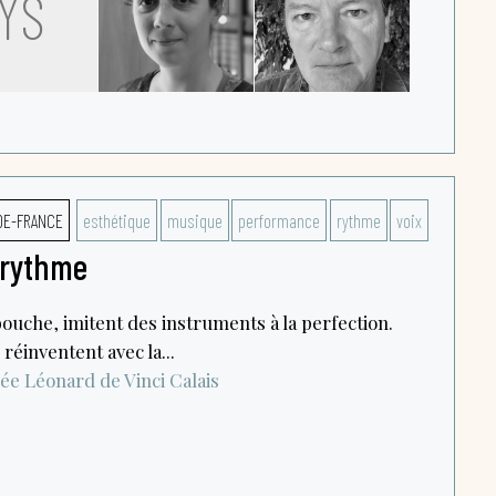
YS
DE-FRANCE
esthétique
musique
performance
rythme
voix
e rythme
bouche, imitent des instruments à la perfection.
 réinventent avec la...
ée Léonard de Vinci
Calais