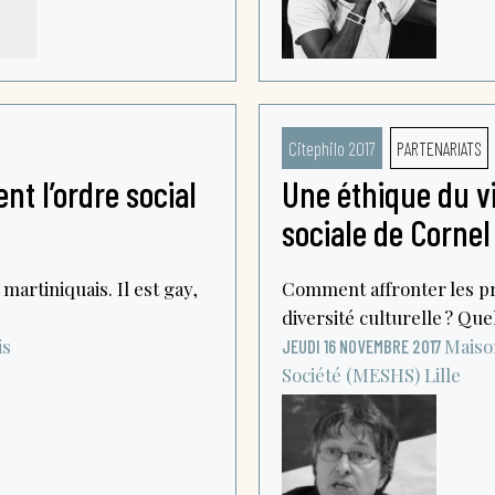
Citephilo 2017
PARTENARIATS
nt l’ordre social
Une éthique du v
sociale de Cornel
martiniquais. Il est gay,
Comment affronter les pr
diversité culturelle ? Que
is
Maiso
JEUDI 16 NOVEMBRE 2017
Société (MESHS)
Lille