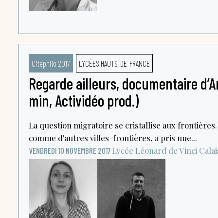
Citephilo 2017
LYCÉES HAUTS-DE-FRANCE
Regarde ailleurs, documentaire d’Ar
min, Actividéo prod.)
La question migratoire se cristallise aux frontières. 
comme d'autres villes-frontières, a pris une...
Lycée Léonard de Vinci
Calai
VENDREDI 10 NOVEMBRE 2017