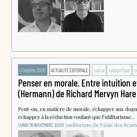
Citéphilo 2020
ACTUALITÉ ÉDITORIALE
calcul
catégorique
c
Penser en morale. Entre intuition e
(Hermann) de Richard Mervyn Hare
Peut-on, en matière de morale, échapper aux dog
échapper à la réduction voulant que l’utilitarisme...
Auditorium du Palais des Beau
LUNDI 16 NOVEMBRE 2020