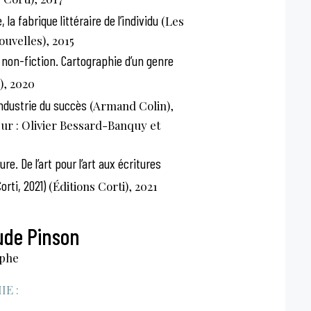
 la fabrique littéraire de l’individu
(Les
uvelles), 2015
a non-fiction. Cartographie d’un genre
), 2020
industrie du succès
(Armand Colin),
ur : Olivier Bessard-Banquy et
ture. De l’art pour l’art aux écritures
orti, 2021)
(Éditions Corti), 2021
ude Pinson
ophe
E :