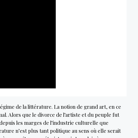
ime de la littérature. La notion de grand art, en ce
al. Alors que le divorce de l’artiste et du peuple fut
depuis les marges de l’industrie culturelle que
rature n’est plus tant politique au sens où elle serait