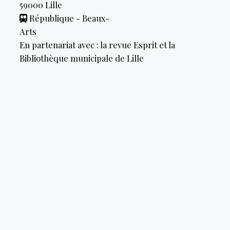
59000
Lille
République - Beaux-
Arts
En partenariat avec : la revue Esprit et la
Bibliothèque municipale de Lille