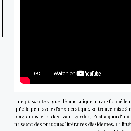
Une puissante vague démocratique a transformé le rég
qu’elle peut avoir d’aristocratique, se trouve mise à m
longtemps le lot des avant-gardes, c’est aujourd’hui 
naissent des pratiques littéraires dissidentes. La litté