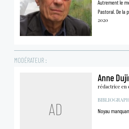
Autrement le m
Pastoral. De la
2020
MODÉRATEUR :
Anne Duji
rédactrice en 
BIBLIOGRAPHI
AD
Noyau manquan