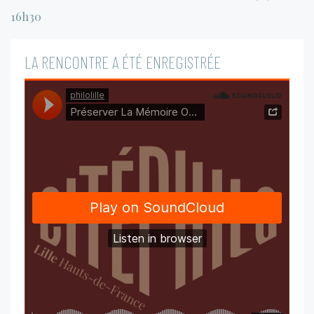
16h30
LA RENCONTRE A ÉTÉ ENREGISTRÉE