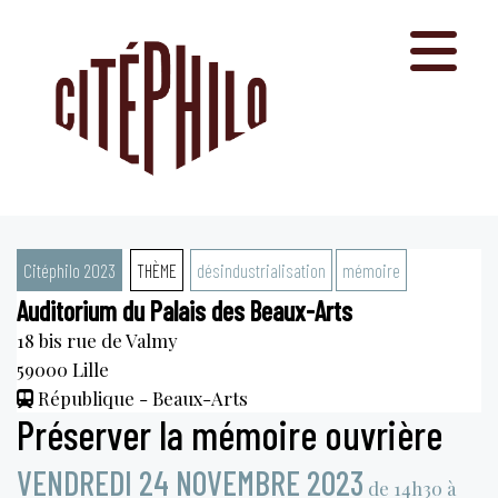
Aller
au
contenu
Citéphilo 2023
THÈME
désindustrialisation
mémoire
Auditorium du Palais des Beaux-Arts
18 bis rue de Valmy
59000
Lille
République - Beaux-Arts
Préserver la mémoire ouvrière
VENDREDI 24 NOVEMBRE 2023
de 14h30 à