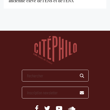
ancienne élève de l’ENS et de l’ENA