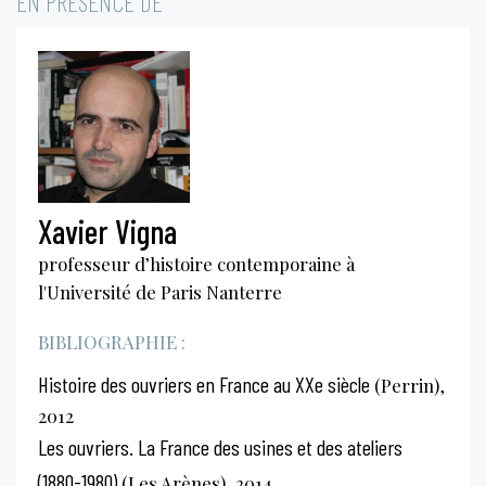
EN PRÉSENCE DE
Xavier Vigna
professeur d’histoire contemporaine à
l'Université de Paris Nanterre
BIBLIOGRAPHIE :
Histoire des ouvriers en France au XXe siècle
(Perrin),
2012
Les ouvriers. La France des usines et des ateliers
(1880-1980)
(Les Arènes), 2014