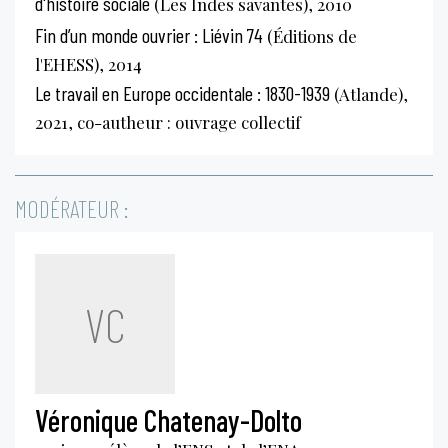
d'histoire sociale
(Les Indes savantes), 2010
Fin d’un monde ouvrier : Liévin 74
(Éditions de
l'EHESS), 2014
Le travail en Europe occidentale : 1830-1939
(Atlande),
2021, co-autheur : ouvrage collectif
MODÉRATEUR :
VC
Véronique Chatenay-Dolto