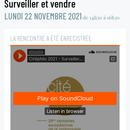
Surveiller et vendre
LUNDI 22 NOVEMBRE 2021
de 14h30 à 16h30
LA RENCONTRE A ÉTÉ ENREGISTRÉE