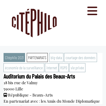
Aller
au
contenu
Citéphilo 2021
PARTENARIATS
big-data
courtage des données
économie de la surveillance
internet
RGPD
vie privée
Auditorium du Palais des Beaux-Arts
18 bis rue de Valmy
59000
Lille
République - Beaux-Arts
En partenariat avec : les Amis du Monde Diplomatique