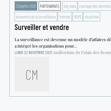
Citéphilo 2021
PARTENARIATS
big-data
courtage des données
économie de la surveillance
internet
RGPD
vie privée
Surveiller et vendre
La surveillance est devenue un modèle d’affaires dè
a intégré les organisations pour...
Auditorium du Palais des Beau
LUNDI 22 NOVEMBRE 2021
CM