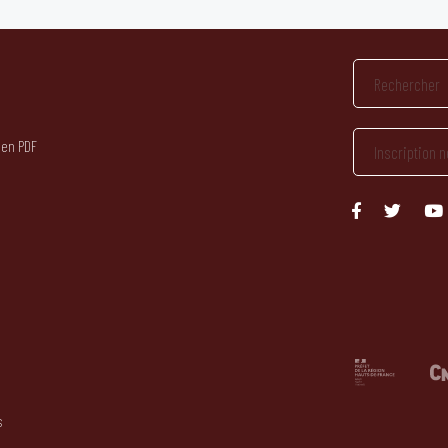
 en PDF
s