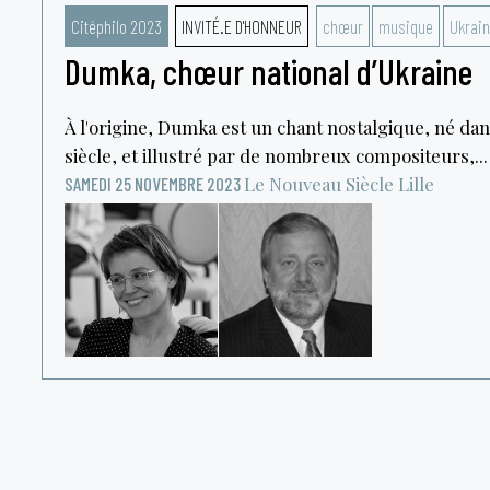
Citéphilo 2023
INVITÉ.E D'HONNEUR
chœur
musique
Ukrai
Dumka, chœur national d’Ukraine
À l'origine, Dumka est un chant nostalgique, né dan
siècle, et illustré par de nombreux compositeurs,...
Le Nouveau Siècle
Lille
SAMEDI 25 NOVEMBRE 2023