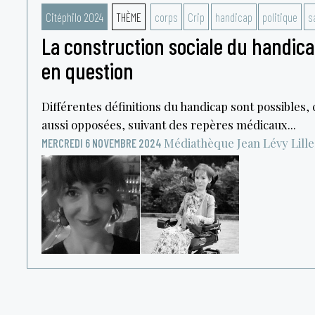
Citéphilo 2024
THÈME
corps
Crip
handicap
politique
s
La construction sociale du handicap
en question
Différentes définitions du handicap sont possibles
aussi opposées, suivant des repères médicaux...
Médiathèque Jean Lévy
Lille
MERCREDI 6 NOVEMBRE 2024