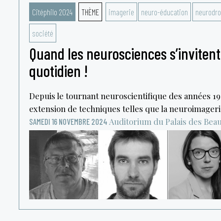
Citéphilo 2024
THÈME
imagerie
neuro-éducation
neurodro
société
Quand les neurosciences s’invitent
quotidien !
Depuis le tournant neuroscientifique des années 19
extension de techniques telles que la neuroimagerie
Auditorium du Palais des Bea
SAMEDI 16 NOVEMBRE 2024