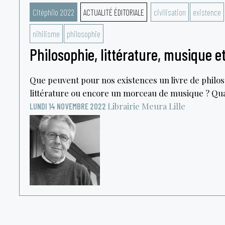
Citéphilo 2022
ACTUALITÉ ÉDITORIALE
civilisation
existence
nihilisme
philosophie
Philosophie, littérature, musique e
Que peuvent pour nos existences un livre de philo
littérature ou encore un morceau de musique ? Qua
Librairie Meura
Lille
LUNDI 14 NOVEMBRE 2022