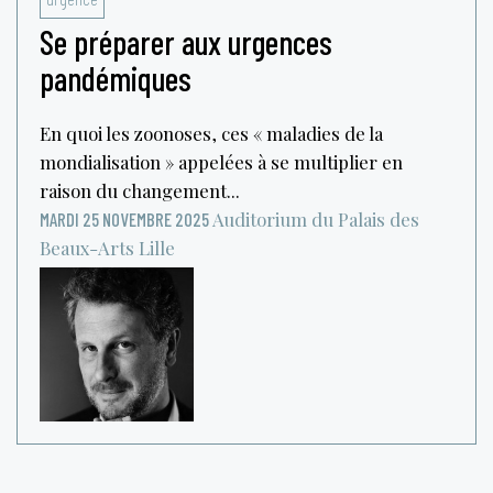
Se préparer aux urgences
pandémiques
En quoi les zoonoses, ces « maladies de la
mondialisation » appelées à se multiplier en
raison du changement...
Auditorium du Palais des
MARDI 25 NOVEMBRE 2025
Beaux-Arts
Lille