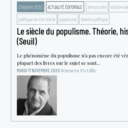
Citéphilo 2020
ACTUALITÉ ÉDITORIALE
démocratie
histoire d
politique du XXe siècle
populisme
théorie politique
Le siècle du populisme. Théorie, his
(Seuil)
Le phénomène du populisme n’a pas encore été vér
plupart des livres sur le sujet se sont...
Sciences Po Lille
MARDI 17 NOVEMBRE 2020