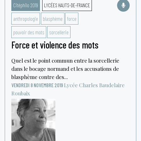
Citéphilo 2019
LYCÉES HAUTS-DE-FRANCE
anthropologie
blasphème
force
pouvoir des mots
sorcellerie
Force et violence des mots
Quel est le point commun entre la sorcellerie
dans le bocage normand et les accusations de
blasphème contre des...
Lycée Charles Baudelaire
VENDREDI 8 NOVEMBRE 2019
Roubaix