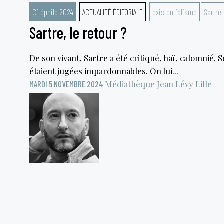
Citéphilo 2024
ACTUALITÉ ÉDITORIALE
existentialisme
Sartre
Sartre, le retour ?
De son vivant, Sartre a été critiqué, haï, calomnié. 
étaient jugées impardonnables. On lui...
Médiathèque Jean Lévy
Lille
MARDI 5 NOVEMBRE 2024