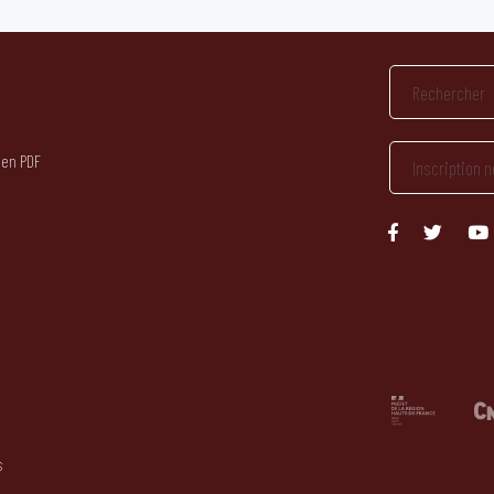
 en PDF
s