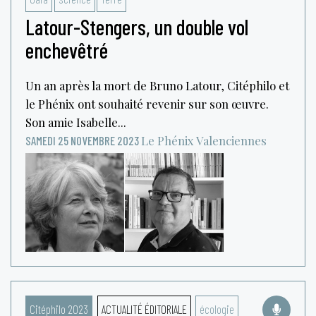
Latour-Stengers, un double vol
enchevêtré
Un an après la mort de Bruno Latour, Citéphilo et
le Phénix ont souhaité revenir sur son œuvre.
Son amie Isabelle...
Le Phénix
Valenciennes
SAMEDI 25 NOVEMBRE 2023
Citéphilo 2023
ACTUALITÉ ÉDITORIALE
écologie