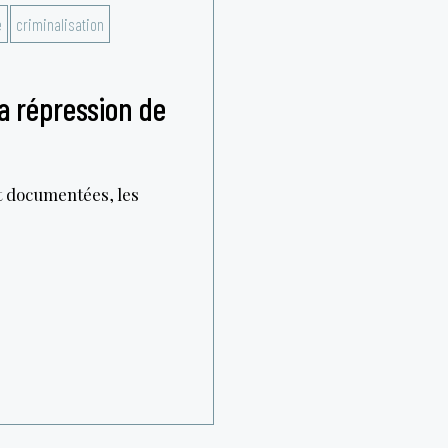
e
criminalisation
la répression de
et documentées, les