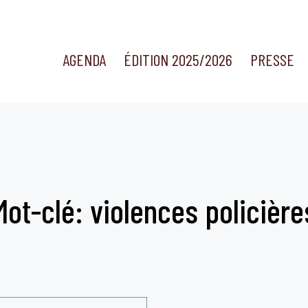
AGENDA
ÉDITION 2025/2026
PRESSE
Mot-clé: violences policière