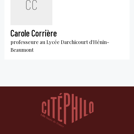
CC
Carole Corrière
professeure au Lycée Darchicourt d'Hénin-
Beaumont