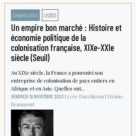
Citéphilo 2023
LYCÉES
Un empire bon marché : Histoire et
économie politique de la
colonisation française, XIXe-XXIe
siècle (Seuil)
Au XIXe siècle, la France a poursuivi son
entreprise de colonisation de pays entiers en
Afrique et en Asie. Quelles ont...
Lycée Darchicourt
Hénin-
VENDREDI 10 NOVEMBRE 2023
Beaumont