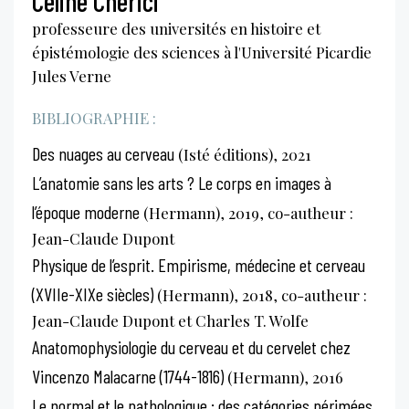
Céline Cherici
professeure des universités en histoire et
épistémologie des sciences à l'Université Picardie
Jules Verne
BIBLIOGRAPHIE :
Des nuages au cerveau
(Isté éditions), 2021
L’anatomie sans les arts ? Le corps en images à
l’époque moderne
(Hermann), 2019, co-autheur :
Jean-Claude Dupont
Physique de l’esprit. Empirisme, médecine et cerveau
(XVIIe-XIXe siècles)
(Hermann), 2018, co-autheur :
Jean-Claude Dupont et Charles T. Wolfe
Anatomophysiologie du cerveau et du cervelet chez
Vincenzo Malacarne (1744-1816)
(Hermann), 2016
Le normal et le pathologique : des catégories périmées