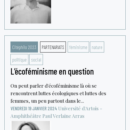
Citéphilo 2023
PARTENARIATS
féminisme
nature
politique
social
L’écoféminisme en question
On peut parler d'écoféminisme là où se
rencontrent luttes écologiques et luttes des
femmes, un peu partout dans le...
Université d'Artois -
VENDREDI 19 JANVIER 2024
Amphithéâtre Paul Verlaine
Arras