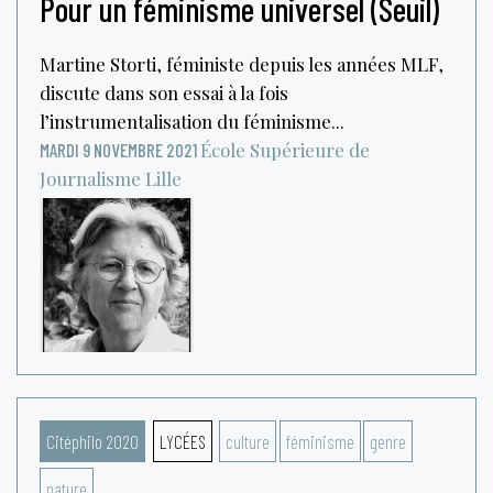
Pour un féminisme universel (Seuil)
Martine Storti, féministe depuis les années MLF,
discute dans son essai à la fois
l’instrumentalisation du féminisme...
École Supérieure de
MARDI 9 NOVEMBRE 2021
Journalisme
Lille
Citéphilo 2020
LYCÉES
culture
féminisme
genre
nature