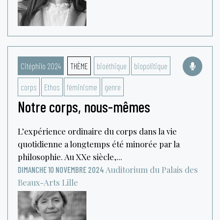
Citéphilo 2024
THÈME
bioéthique
biopolitique
corps
Ethos
féminisme
genre
Notre corps, nous-mêmes
L’expérience ordinaire du corps dans la vie
quotidienne a longtemps été minorée par la
philosophie. Au XXe siècle,...
Auditorium du Palais des
DIMANCHE 10 NOVEMBRE 2024
Beaux-Arts
Lille