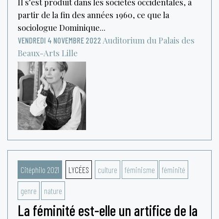
Il s’est produit dans les sociétés occidentales, à
partir de la fin des années 1960, ce que la
sociologue Dominique...
Auditorium du Palais des
VENDREDI 4 NOVEMBRE 2022
Beaux-Arts
Lille
Citéphilo 2021
LYCÉES
culture
féminisme
féminité
genre
nature
La féminité est-elle un artifice de la