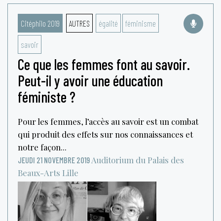
Citéphilo 2019
AUTRES
égalité
féminisme
savoir
Ce que les femmes font au savoir.
Peut-il y avoir une éducation
féministe ?
Pour les femmes, l’accès au savoir est un combat
qui produit des effets sur nos connaissances et
notre façon...
Auditorium du Palais des
JEUDI 21 NOVEMBRE 2019
Beaux-Arts
Lille