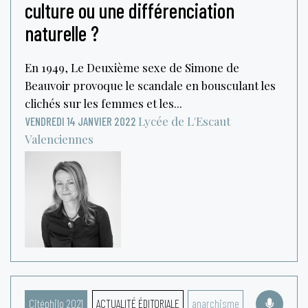
culture ou une différenciation
naturelle ?
En 1949, Le Deuxième sexe de Simone de
Beauvoir provoque le scandale en bousculant les
clichés sur les femmes et les...
Lycée de L'Escaut
VENDREDI 14 JANVIER 2022
Valenciennes
Citéphilo 2021
ACTUALITÉ ÉDITORIALE
anarchisme