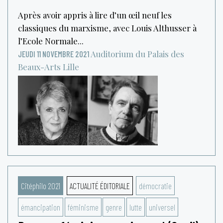
Après avoir appris à lire d’un œil neuf les
classiques du marxisme, avec Louis Althusser à
l’Ecole Normale...
Auditorium du Palais des
JEUDI 11 NOVEMBRE 2021
Beaux-Arts
Lille
Citéphilo 2021
ACTUALITÉ ÉDITORIALE
démocratie
émancipation
féminisme
genre
lutte
universel