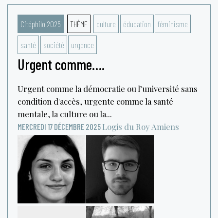
Citéphilo 2025
THÈME
culture
éducation
féminisme
santé
société
urgence
Urgent comme….
Urgent comme la démocratie ou l’université sans
condition d'accès, urgente comme la santé
mentale, la culture ou la...
Logis du Roy
Amiens
MERCREDI 17 DÉCEMBRE 2025