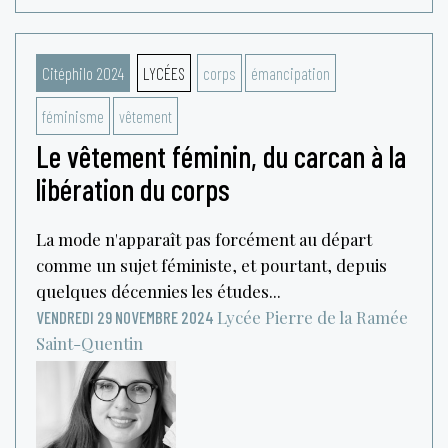
Citéphilo 2024
LYCÉES
corps
émancipation
féminisme
vêtement
Le vêtement féminin, du carcan à la
libération du corps
La mode n'apparaît pas forcément au départ
comme un sujet féministe, et pourtant, depuis
quelques décennies les études...
Lycée Pierre de la Ramée
VENDREDI 29 NOVEMBRE 2024
Saint-Quentin