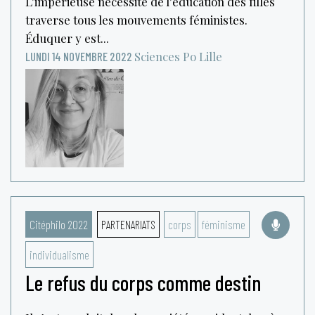
L’impérieuse nécessité de l’éducation des filles
traverse tous les mouvements féministes.
Éduquer y est...
Sciences Po Lille
LUNDI 14 NOVEMBRE 2022
Citéphilo 2022
PARTENARIATS
corps
féminisme
individualisme
Le refus du corps comme destin