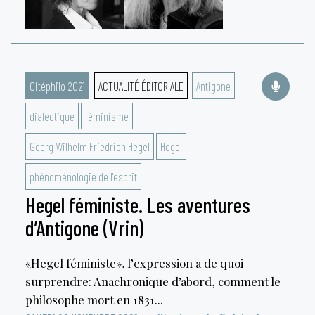
Citéphilo 2021
ACTUALITÉ ÉDITORIALE
Antigone
dialectique
féminisme
Georg Wilhelm Friedrich Hegel
Hegel
phénoménologie de l'esprit
Hegel féministe. Les aventures
d’Antigone (Vrin)
«Hegel féministe», l’expression a de quoi
surprendre: Anachronique d’abord, comment le
philosophe mort en 1831...