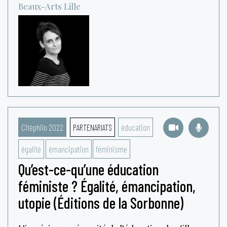
Beaux-Arts
Lille
Citéphilo 2022
PARTENARIATS
éducation
égalité
émancipation
féminisme
Qu’est-ce-qu’une éducation
féministe ? Égalité, émancipation,
utopie (Éditions de la Sorbonne)