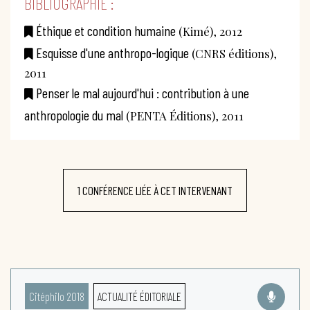
BIBLIOGRAPHIE :
Éthique et condition humaine
(Kimé), 2012
Esquisse d'une anthropo-logique
(CNRS éditions),
2011
Penser le mal aujourd'hui : contribution à une
anthropologie du mal
(PENTA Éditions), 2011
1 CONFÉRENCE LIÉE À CET INTERVENANT
Citéphilo 2018
ACTUALITÉ ÉDITORIALE