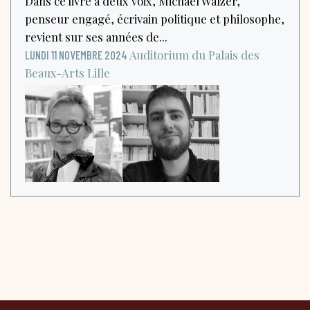
Dans ce livre à deux voix, Michael Walzer,
penseur engagé, écrivain politique et philosophe,
revient sur ses années de...
Auditorium du Palais des
LUNDI 11 NOVEMBRE 2024
Beaux-Arts
Lille