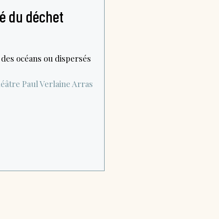
té du déchet
e des océans ou dispersés
éâtre Paul Verlaine
Arras