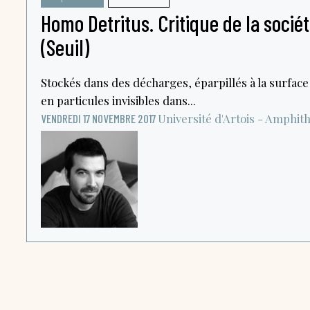
Homo Detritus. Critique de la socié
(Seuil)
Stockés dans des décharges, éparpillés à la surfac
en particules invisibles dans...
Université d'Artois - Amphith
VENDREDI 17 NOVEMBRE 2017