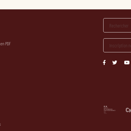
 en PDF
s