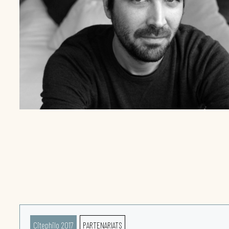
Citephilo 2017
PARTENARIATS