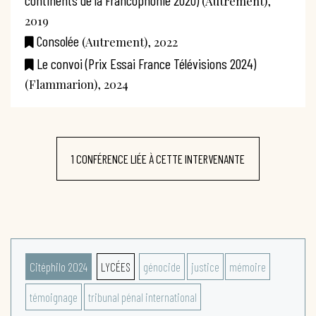
(Autrement),
2019
Consolée
(Autrement), 2022
Le convoi (Prix Essai France Télévisions 2024)
(Flammarion), 2024
1 CONFÉRENCE LIÉE À CETTE INTERVENANTE
Citéphilo 2024
LYCÉES
génocide
justice
mémoire
témoignage
tribunal pénal international