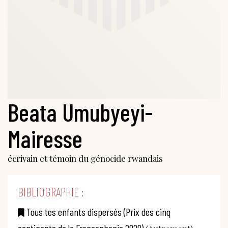
Beata Umubyeyi-
Mairesse
écrivain et témoin du génocide rwandais
BIBLIOGRAPHIE :
Tous tes enfants dispersés (Prix des cinq
continents de la Francophonie 2020)