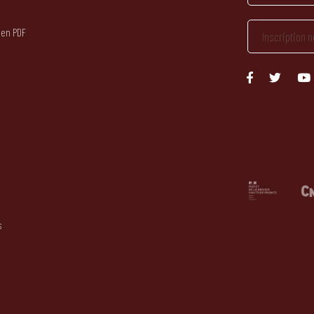
 en PDF
s