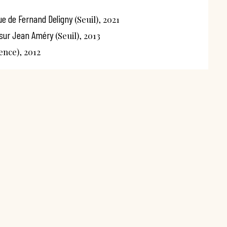
que de Fernand Deligny
(Seuil), 2021
 sur Jean Améry
(Seuil), 2013
ence), 2012