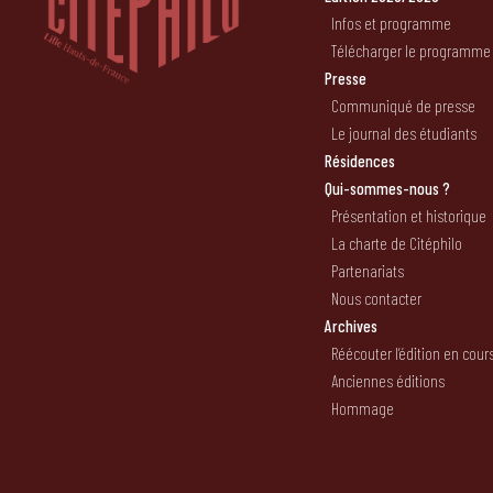
Infos et programme
Télécharger le programme
Presse
Communiqué de presse
Le journal des étudiants
Résidences
Qui-sommes-nous ?
Présentation et historique
La charte de Citéphilo
Partenariats
Nous contacter
Archives
Réécouter l’édition en cour
Anciennes éditions
Hommage