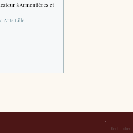
cateur à Armentières et
x-Arts
Lille