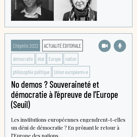
Citéphilo 2022
ACTUALITÉ ÉDITORIALE
démocratie
état
Europe
nation
philosophie politique
Union européenn<e
No demos ? Souveraineté et
démocratie à l’épreuve de l’Europe
(Seuil)
Les institutions européennes engendrent-t-elles
un déni de démocratie ? En prônant le retour à
l’Europe des nations,...