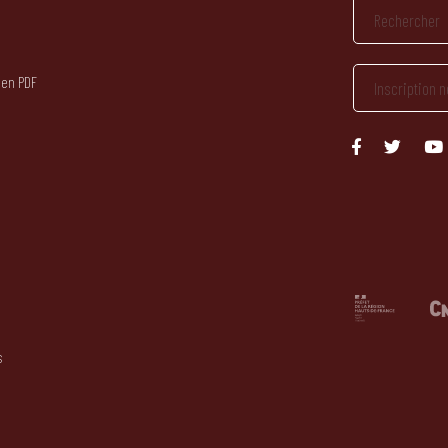
 en PDF
s