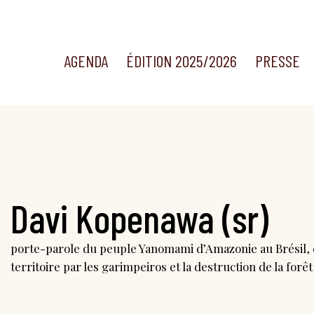
AGENDA
ÉDITION 2025/2026
PRESSE
Davi Kopenawa (sr)
porte-parole du peuple Yanomami d’Amazonie au Brésil, en l
territoire par les garimpeiros et la destruction de la for