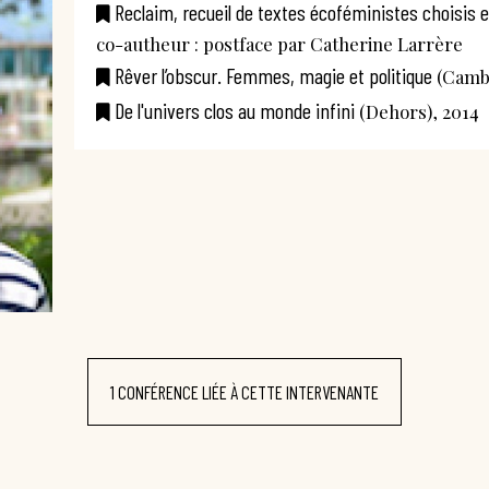
Reclaim, recueil de textes écoféministes choisis 
co-autheur : postface par Catherine Larrère
Rêver l’obscur. Femmes, magie et politique
(Cambo
De l'univers clos au monde infini
(Dehors), 2014
1 CONFÉRENCE LIÉE À CETTE INTERVENANTE