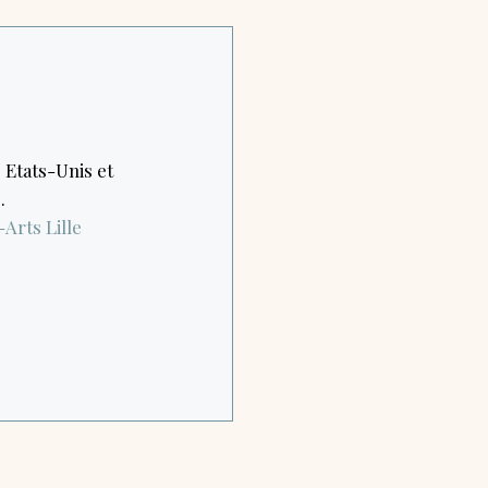
 Etats-Unis et
.
-Arts
Lille