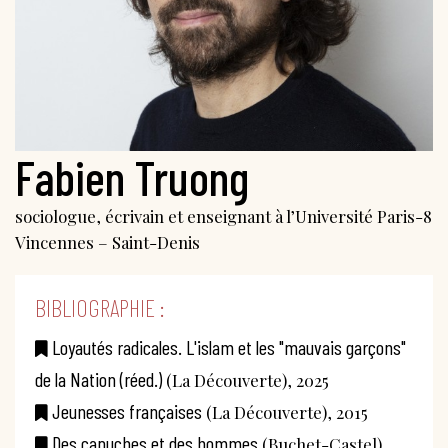
Fabien Truong
sociologue, écrivain et enseignant à l’Université Paris-8
Vincennes – Saint-Denis
BIBLIOGRAPHIE :
Loyautés radicales. L'islam et les "mauvais garçons"
de la Nation (réed.)
(La Découverte), 2025
Jeunesses françaises
(La Découverte), 2015
Des capuches et des hommes
(Buchet-Castel),