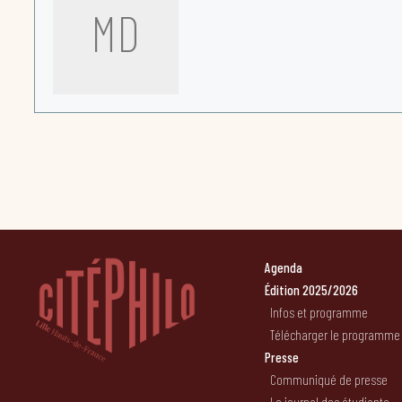
MD
Agenda
Édition 2025/2026
Infos et programme
Télécharger le programme
Presse
Communiqué de presse