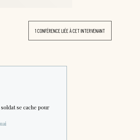
1 CONFÉRENCE LIÉE À CET INTERVENANT
 soldat se cache pour
uai