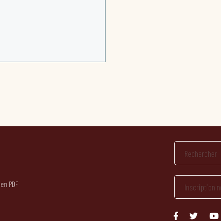
 en PDF