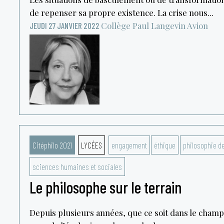
de repenser sa propre existence. La crise nous...
Collège Paul Langevin
Avion
JEUDI 27 JANVIER 2022
Citéphilo 2021
LYCÉES
engagement
éthique
philosophie de
sciences humaines et sociales
Le philosophe sur le terrain
Depuis plusieurs années, que ce soit dans le champ