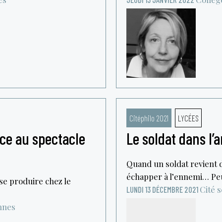
Citéphilo 2021
LYCÉES
âce au spectacle
Le soldat dans l’
Quand un soldat revient d
échapper à l’ennemi… Peut
e produire chez le
Cité s
LUNDI 13 DÉCEMBRE 2021
nnes