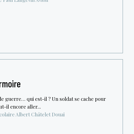
armoire
e guerre… qui est-il ? Un soldat se cache pour
-il encore aller...
colaire Albert Châtelet
Douai