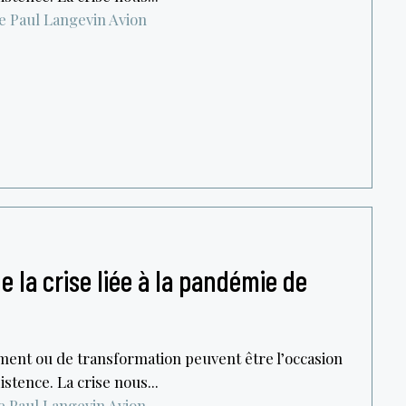
e Paul Langevin
Avion
 la crise liée à la pandémie de
ment ou de transformation peuvent être l’occasion
stence. La crise nous...
e Paul Langevin
Avion