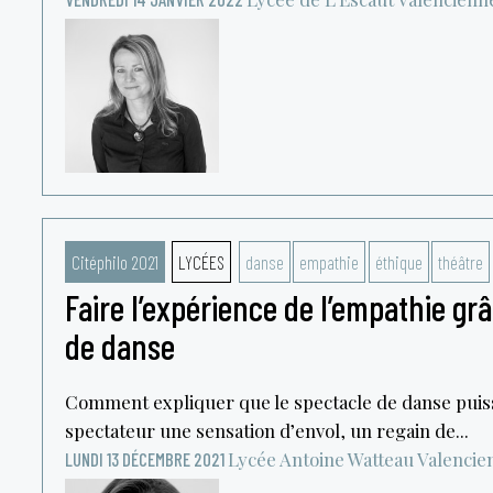
Citéphilo 2021
LYCÉES
danse
empathie
éthique
théâtre
Faire l’expérience de l’empathie gr
de danse
Comment expliquer que le spectacle de danse puiss
spectateur une sensation d’envol, un regain de...
Lycée Antoine Watteau
Valencie
LUNDI 13 DÉCEMBRE 2021