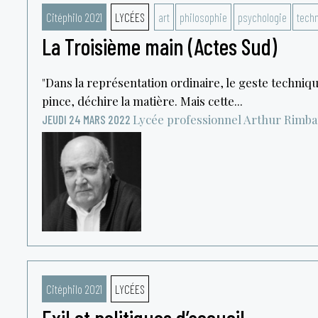
Citéphilo 2021
LYCÉES
art
philosophie
psychologie
tech
La Troisième main (Actes Sud)
"Dans la représentation ordinaire, le geste techniq
pince, déchire la matière. Mais cette...
Lycée professionnel Arthur Rimb
JEUDI 24 MARS 2022
Citéphilo 2021
LYCÉES