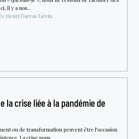
i, il y a nos...
ée Henri Darras
Liévin
 la crise liée à la pandémie de
ment ou de transformation peuvent être l’occasion
stence. La crise nous...