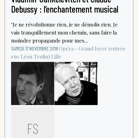
Debussy : l’enchantement musical
"Je ne révolutionne rien, je ne démolis rien. Je
vais tranquillement mon chemin, sans faire la
moindre propagande pour mes...
Opéra - Grand foyer (entrée
SAMEDI 17 NOVEMBRE 2018
rue Léon Trulin)
Lille
FS