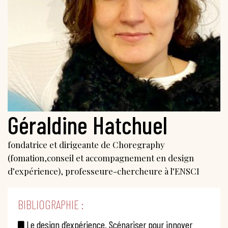
Géraldine Hatchuel
fondatrice et dirigeante de Choregraphy
(fomation,conseil et accompagnement en design
d’expérience), professeure-chercheure à l’ENSCI
BIBLIOGRAPHIE :
Le design d’expérience. Scénariser pour innover