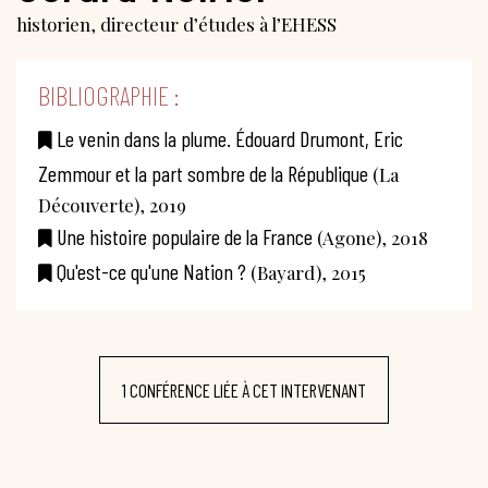
historien, directeur d’études à l’EHESS
BIBLIOGRAPHIE :
Le venin dans la plume. Édouard Drumont, Eric
Zemmour et la part sombre de la République
(La
Découverte), 2019
Une histoire populaire de la France
(Agone), 2018
Qu'est-ce qu'une Nation ?
(Bayard), 2015
1 CONFÉRENCE LIÉE À CET INTERVENANT