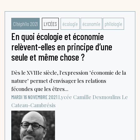
Citéphilo 2021
LYCÉES
écologie
économie
philologie
En quoi écologie et économie
relèvent-elles en principe d’une
seule et même chose ?
Dès le XVIIIe siècle, l'expression "économie de la
nature" permet d'envisager les relations
fécondes que les êtres...
Lycée Camille Desmoulins
Le
MARDI 16 NOVEMBRE 2021
Cateau-Cambrésis