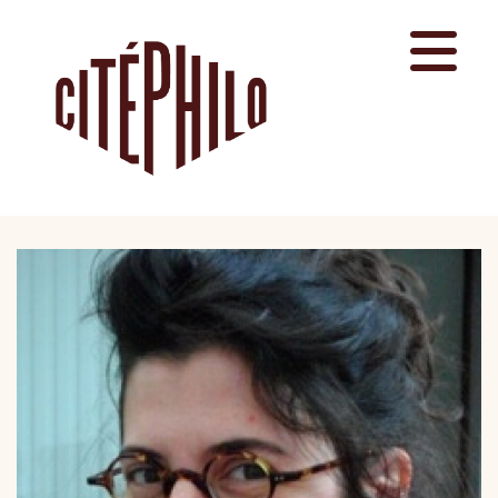
Aller
au
contenu