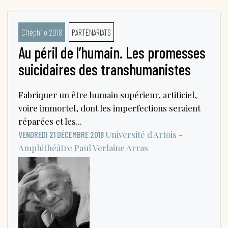
Citéphilo 2018
PARTENARIATS
Au péril de l’humain. Les promesses
suicidaires des transhumanistes
Fabriquer un être humain supérieur, artificiel,
voire immortel, dont les imperfections seraient
réparées et les...
Université d'Artois -
VENDREDI 21 DÉCEMBRE 2018
Amphithéâtre Paul Verlaine
Arras