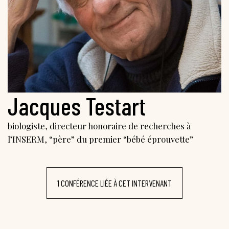
Jacques Testart
biologiste, directeur honoraire de recherches à
l’INSERM, “père” du premier “bébé éprouvette”
1 CONFÉRENCE LIÉE À CET INTERVENANT