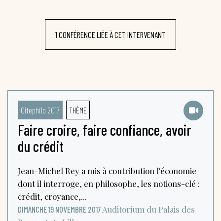
1 CONFÉRENCE LIÉE À CET INTERVENANT
Citephilo 2017
THÈME
Faire croire, faire confiance, avoir
du crédit
Jean-Michel Rey a mis à contribution l’économie
dont il interroge, en philosophe, les notions-clé :
crédit, croyance,...
Auditorium du Palais des
DIMANCHE 19 NOVEMBRE 2017