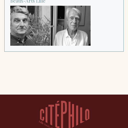
Beaux-Arts
Lille