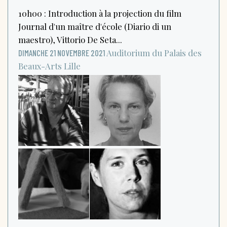
10h00 : Introduction à la projection du film
Journal d'un maître d'école (Diario di un
maestro), Vittorio De Seta...
Auditorium du Palais des
DIMANCHE 21 NOVEMBRE 2021
Beaux-Arts
Lille