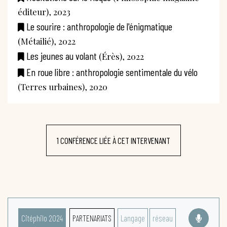
éditeur), 2023
Le sourire : anthropologie de l'énigmatique
(Métailié), 2022
Les jeunes au volant
(Érès), 2022
En roue libre : anthropologie sentimentale du vélo
(Terres urbaines), 2020
1 CONFÉRENCE LIÉE À CET INTERVENANT
Citéphilo 2024
PARTENARIATS
Langage
réseau