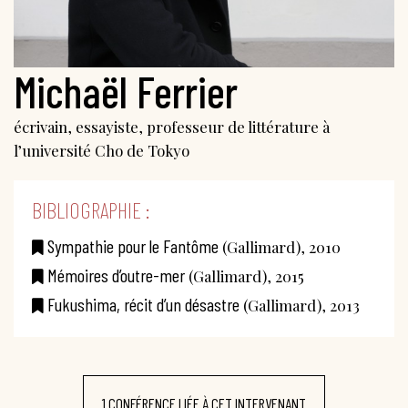
Michaël Ferrier
écrivain, essayiste, professeur de littérature à
l’université Cho de Tokyo
BIBLIOGRAPHIE :
Sympathie pour le Fantôme
(Gallimard), 2010
Mémoires d’outre-mer
(Gallimard), 2015
Fukushima, récit d’un désastre
(Gallimard), 2013
1 CONFÉRENCE LIÉE À CET INTERVENANT