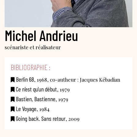
Michel Andrieu
scénariste et réalisateur
BIBLIOGRAPHIE :
Berlin 68
, 1968, co-autheur : Jacques Kébadian
Ce n’est qu’un début
, 1979
Bastien, Bastienne
, 1979
Le Voyage
, 1984
Going back. Sans retour
, 2009