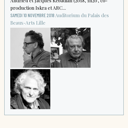
Andrieu et Jacques Kebadian (2018, 1h20’, co-
production Iskra et ARC...
Auditorium du Palais des
SAMEDI 10 NOVEMBRE 2018
Beaux-Arts
Lille