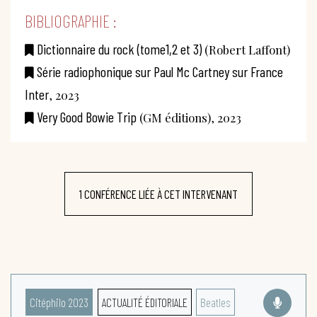
BIBLIOGRAPHIE :
Dictionnaire du rock (tome1,2 et 3)
(Robert Laffont)
Série radiophonique sur Paul Mc Cartney sur France
Inter
, 2023
Very Good Bowie Trip
(GM éditions), 2023
1 CONFÉRENCE LIÉE À CET INTERVENANT
Citéphilo 2023
ACTUALITÉ ÉDITORIALE
Beatles