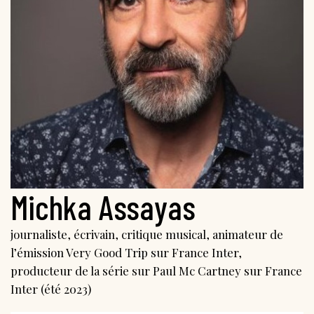
Michka Assayas
journaliste, écrivain, critique musical, animateur de
l’émission Very Good Trip sur France Inter,
producteur de la série sur Paul Mc Cartney sur France
Inter (été 2023)