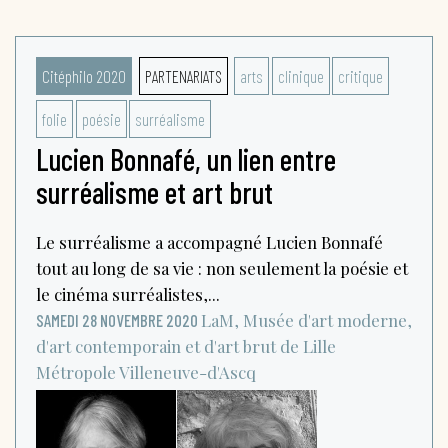
Citéphilo 2020
PARTENARIATS
arts
clinique
critique
folie
poésie
surréalisme
Lucien Bonnafé, un lien entre
surréalisme et art brut
Le surréalisme a accompagné Lucien Bonnafé
tout au long de sa vie : non seulement la poésie et
le cinéma surréalistes,...
LaM, Musée d'art moderne,
SAMEDI 28 NOVEMBRE 2020
d'art contemporain et d'art brut de Lille
Métropole
Villeneuve-d'Ascq