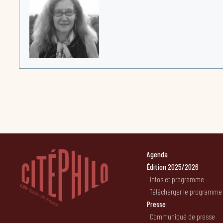
Agenda
Édition 2025/2026
Infos et programme
Télécharger le programme
Presse
Communiqué de presse