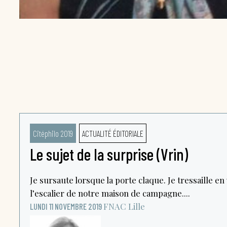
Citéphilo 2019
ACTUALITÉ ÉDITORIALE
Le sujet de la surprise (Vrin)
Je sursaute lorsque la porte claque. Je tressaille e
l’escalier de notre maison de campagne....
FNAC
Lille
LUNDI 11 NOVEMBRE 2019