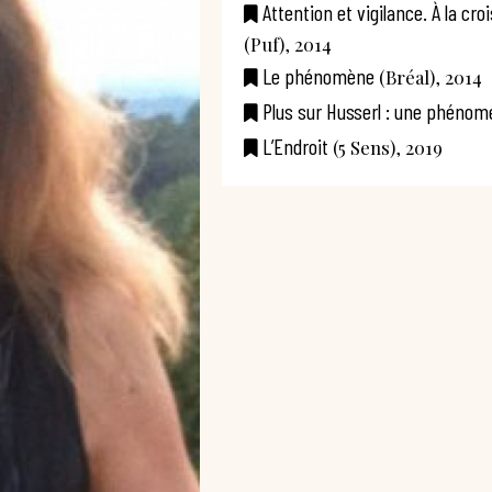
Attention et vigilance. À la c
(Puf), 2014
Le phénomène
(Bréal), 2014
Plus sur Husserl : une phénomé
L’Endroit
(5 Sens), 2019