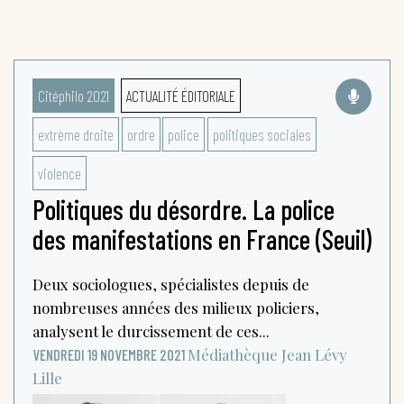
Citéphilo 2021
ACTUALITÉ ÉDITORIALE
extrème droite
ordre
police
politiques sociales
violence
Politiques du désordre. La police
des manifestations en France (Seuil)
Deux sociologues, spécialistes depuis de
nombreuses années des milieux policiers,
analysent le durcissement de ces...
Médiathèque Jean Lévy
VENDREDI 19 NOVEMBRE 2021
Lille