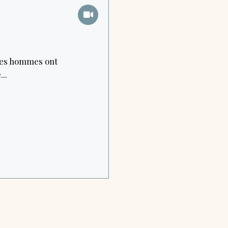
 les hommes ont
..