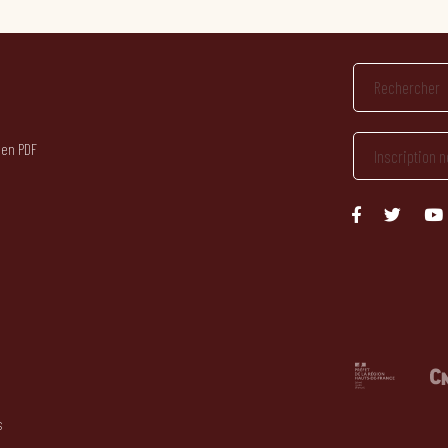
 en PDF
s