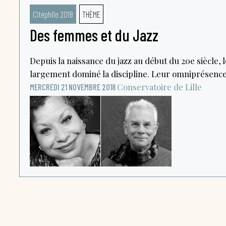
Citéphilo 2018
THÈME
Des femmes et du Jazz
Depuis la naissance du jazz au début du 20e siècle,
largement dominé la discipline. Leur omniprésence.
Conservatoire de Lille
MERCREDI 21 NOVEMBRE 2018