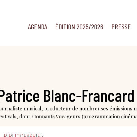
AGENDA
ÉDITION 2025/2026
PRESSE
Patrice Blanc-Francard
ournaliste musical, producteur de nombreuses émissions mu
estivals, dont Etonnants Voyageurs (programmation cinéma
BIBLIOGRAPHIE :