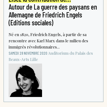
Autour de La guerre des paysans en
Allemagne de Friedrich Engels
(Editions sociales)
Né en 1820, Friedrich Engels, à partir de sa
rencontre avec Karl Marx dans le milieu des
immigrés révolutionnaires...
Auditorium du Palais des
SAMEDI 28 NOVEMBRE 2020
Beaux-Arts
Lille