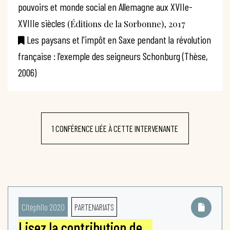
pouvoirs et monde social en Allemagne aux XVIIe-
XVIIIe siècles
(Éditions de la Sorbonne), 2017
Les paysans et l'impôt en Saxe pendant la révolution
française : l'exemple des seigneurs Schonburg (Thèse,
2006)
1 CONFÉRENCE LIÉE À CETTE INTERVENANTE
Citéphilo 2020
PARTENARIATS
Lisez la contribution de…