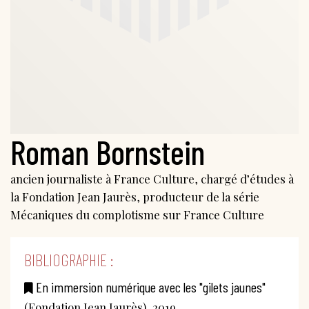
Roman Bornstein
ancien journaliste à France Culture, chargé d’études à
la Fondation Jean Jaurès, producteur de la série
Mécaniques du complotisme sur France Culture
BIBLIOGRAPHIE :
En immersion numérique avec les "gilets jaunes"
(Fondation Jean Jaurès), 2019