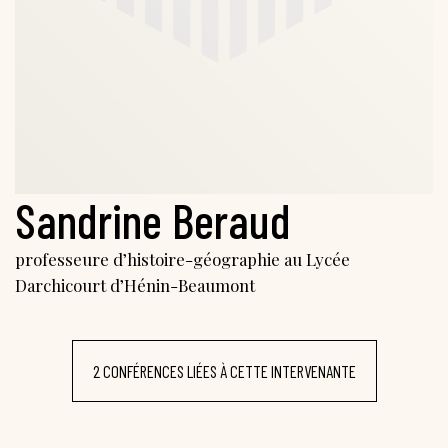
Sandrine Beraud
professeure d’histoire-géographie au Lycée
Darchicourt d’Hénin-Beaumont
2 CONFÉRENCES LIÉES À CETTE INTERVENANTE