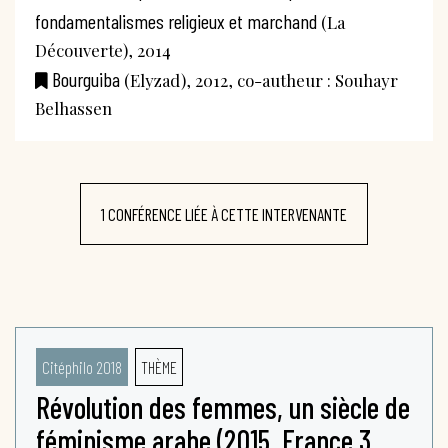
fondamentalismes religieux et marchand
(La
Découverte), 2014
Bourguiba
(Elyzad), 2012, co-autheur : Souhayr
Belhassen
1 CONFÉRENCE LIÉE À CETTE INTERVENANTE
Citéphilo 2018
THÈME
Révolution des femmes, un siècle de
féminisme arabe (2015, France 3,